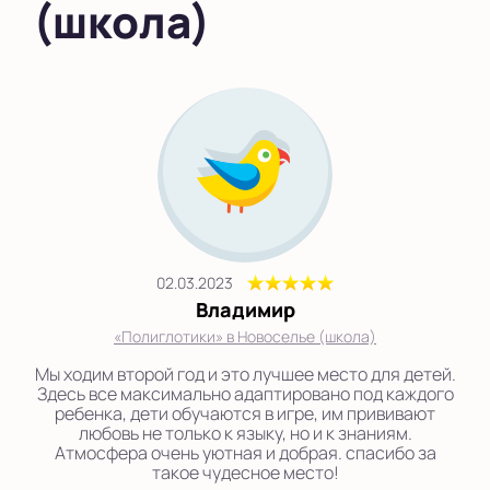
(школа)
02.03.2023
Владимир
«Полиглотики» в Новоселье (школа)
Мы ходим второй год и это лучшее место для детей.
Здесь все максимально адаптировано под каждого
ребенка, дети обучаются в игре, им прививают
любовь не только к языку, но и к знаниям.
Атмосфера очень уютная и добрая. спасибо за
такое чудесное место!