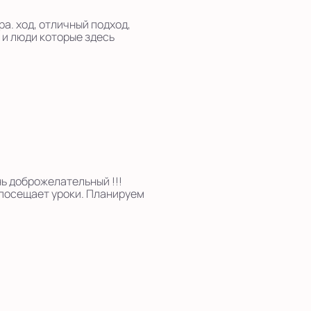
а. ход, отличный подход,
 и люди которые здесь
ь доброжелательный !!!
 посещает уроки. Планируем