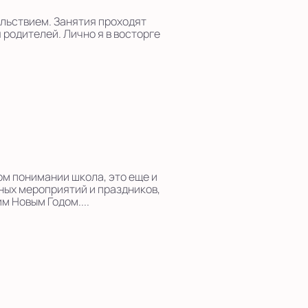
ольствием. Занятия проходят
 родителей. Лично я в восторге
ом понимании школа, это еще и
ных мероприятий и праздников,
 Новым Годом....