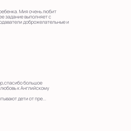
ребенка. Мия очень любит
ее задание выполняет с
подаватели доброжелательные и
ор,спасибо большое
 любовь к Английскому
ывают дети от пре...