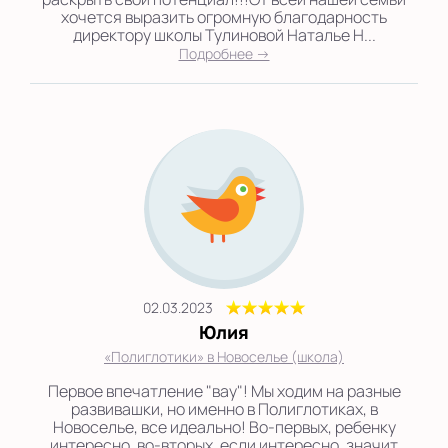
хочется выразить огромную благодарность
директору школы Тулиновой Наталье Н...
Подробнее →
02.03.2023
Юлия
«Полиглотики» в Новоселье (школа)
Первое впечатление "вау"! Мы ходим на разные
развивашки, но именно в Полиглотиках, в
Новоселье, все идеально! Во-первых, ребенку
интересно, во-вторых, если интересно, значит