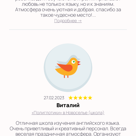
любовь не только к языку, но и к знаниям.
Атмосфера очень уютная и добрая. спасибо за
такое чудесное место!...
Подробнее →
27.02.2023
Виталий
«Полиглотики» в Новоселье (школа)
Отличная школа изучения английского языка.
Очень приветливый и креативный персонал. Всегда
веселая праздничная атмосфера. Организуют