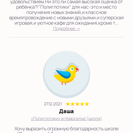
удовольствием.Ни это ли самая высокая оценка от
ребёнка?!"Полиглотики" для нас-это и место
получения новых знаний,и классное
времяпровождение с новыми друзьями,и суперская
игровая,и уютное кафе для ожидания,кроме т...
Подробнее →
27.12.2021
Даша
«Полиглотики» в Новоселье (школа)
Хочу выразить огромную благодарность школе