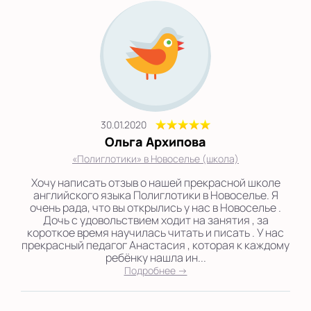
30.01.2020
Ольга Архипова
«Полиглотики» в Новоселье (школа)
Хочу написать отзыв о нашей прекрасной школе
английского языка Полиглотики в Новоселье. Я
очень рада, что вы открылись у нас в Новоселье .
Дочь с удовольствием ходит на занятия , за
короткое время научилась читать и писать . У нас
прекрасный педагог Анастасия , которая к каждому
ребёнку нашла ин...
Подробнее →