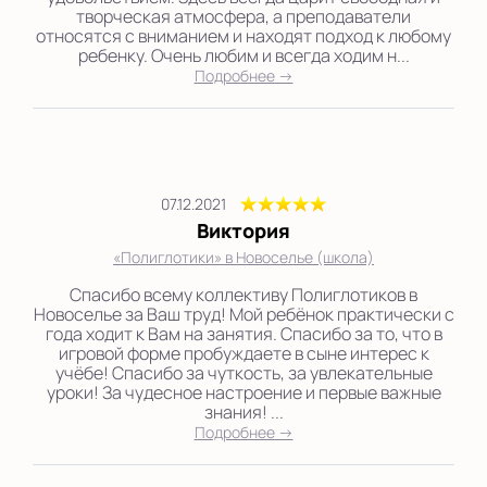
творческая атмосфера, а преподаватели
относятся с вниманием и находят подход к любому
ребенку. Очень любим и всегда ходим н...
Подробнее →
07.12.2021
Виктория
«Полиглотики» в Новоселье (школа)
Спасибо всему коллективу Полиглотиков в
Новоселье за Ваш труд! Мой ребёнок практически с
года ходит к Вам на занятия. Спасибо за то, что в
игровой форме пробуждаете в сыне интерес к
учёбе! Спасибо за чуткость, за увлекательные
уроки! За чудесное настроение и первые важные
знания! ...
Подробнее →