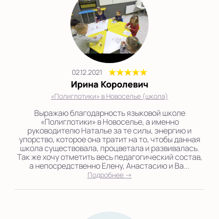
02.12.2021
Ирина Королевич
«Полиглотики» в Новоселье (школа)
Выражаю благодарность языковой школе
«Полиглотики» в Новоселье, а именно
руководителю Наталье за те силы, энергию и
упорство, которое она тратит на то, чтобы данная
школа существовала, процветала и развивалась.
Так же хочу отметить весь педагогический состав,
а непосредственно Елену, Анастасию и Ва...
Подробнее →