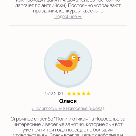
лапочет по английски) Постоянно устраивают
праздники, конкурсы, квесты....
Подробнее →
13.12.2021
Олеся
«Полиглотики» в Новоселье (школа)
Огромное спасибо "Полиглотикам" в Новоселье за
интересные и веселые занятия, которые сын вот
уже почти три года посещает с большим
удовольствием. Здесь всегда царит свободная и