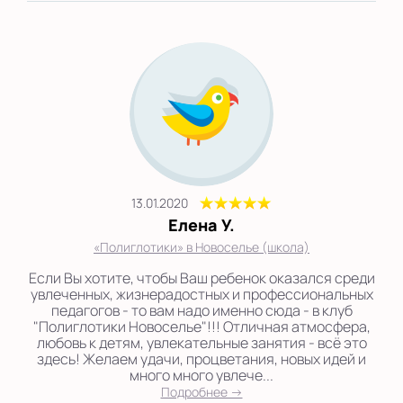
13.01.2020
Елена У.
«Полиглотики» в Новоселье (школа)
Если Вы хотите, чтобы Ваш ребенок оказался среди
увлеченных, жизнерадостных и профессиональных
педагогов - то вам надо именно сюда - в клуб
"Полиглотики Новоселье"!!! Отличная атмосфера,
любовь к детям, увлекательные занятия - всё это
здесь! Желаем удачи, процветания, новых идей и
много много увлече...
Подробнее →