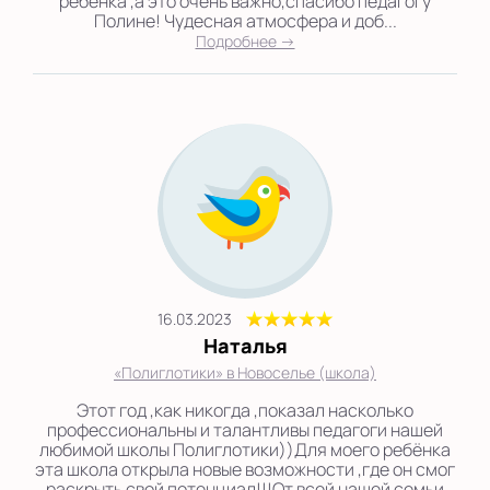
ребёнка ,а это очень важно,спасибо педагогу
Полине! Чудесная атмосфера и доб...
Подробнее →
16.03.2023
Наталья
«Полиглотики» в Новоселье (школа)
Этот год ,как никогда ,показал насколько
профессиональны и талантливы педагоги нашей
любимой школы Полиглотики))Для моего ребёнка
эта школа открыла новые возможности ,где он смог
раскрыть свой потенциал!!!От всей нашей семьи