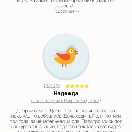
игры! За замечательные праздники и мастер
классы!...
Подробнее →
22.12.2021
Надежда
«Полиглотики» в Новоселье (школа)
Добрый вечер! Давно хотела написать отзыв,
наконец-то добралась. Дочь ходит в Полиглотики
пол года, замечательная школа. Подстроились под
наш уровень знаний, педагоги выкладывают видео
как проходят занятия, дочь теперь постоянно