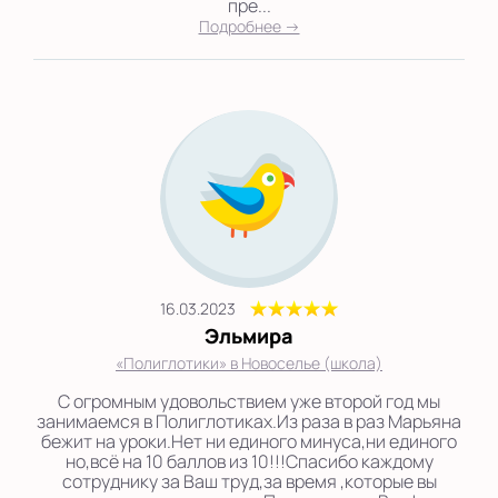
пре...
Подробнее →
16.03.2023
Эльмира
«Полиглотики» в Новоселье (школа)
С огромным удовольствием уже второй год мы
занимаемся в Полиглотиках.Из раза в раз Марьяна
бежит на уроки.Нет ни единого минуса,ни единого
но,всё на 10 баллов из 10!!!Спасибо каждому
сотруднику за Ваш труд,за время ,которые вы