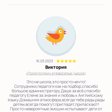
16.03.2023
Виктория
«Полиглотики» в Новоселье (школа)
Это не школа,это просто нечто!
Сотрудники,педагоги как на подбор,спасибо
большое администратору Даше за всё,спасибо
педагогу Елене за знания и любовь к Английскому
языку.Домашняя атмосфера,всегда тебе рады,рады
детям,всегда помогут,пригладят,приласкают!
Просто невероятные эмоции испытывают дети от