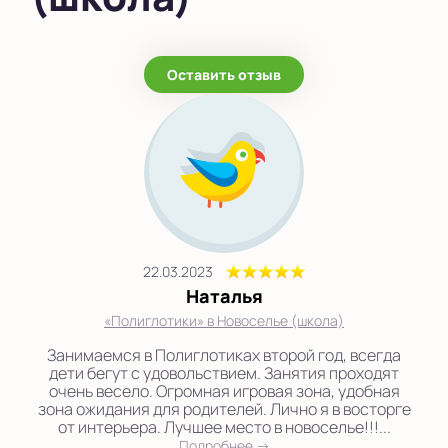
Оставить отзыв
22.03.2023
Наталья
«Полиглотики» в Новоселье (школа)
Занимаемся в Полиглотиках второй год, всегда
дети бегут с удовольствием. Занятия проходят
очень весело. Огромная игровая зона, удобная
зона ожидания для родителей. Лично я в восторге
от интерьера. Лучшее место в новоселье!!!...
Подробнее →