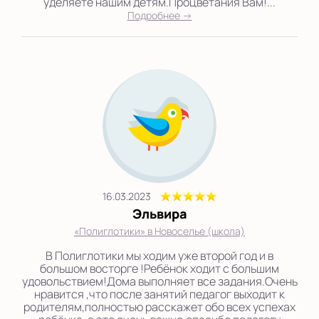
уделяете нашим детям.Процветания Вам!...
Подробнее →
16.03.2023
Эльвира
«Полиглотики» в Новоселье (школа)
В Полиглотики мы ходим уже второй год и в
большом восторге !Ребёнок ходит с большим
удовольствием!Дома выполняет все задания.Очень
нравится ,что после занятий педагог выходит к
родителям,полностью расскажет обо всех успехах