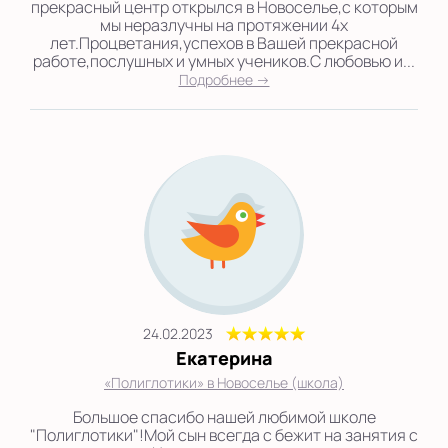
прекрасный центр открылся в Новоселье,с которым
мы неразлучны на протяжении 4х
лет.Процветания,успехов в Вашей прекрасной
работе,послушных и умных учеников.С любовью и...
Подробнее →
24.02.2023
Екатерина
«Полиглотики» в Новоселье (школа)
Большое спасибо нашей любимой школе
"Полиглотики"!Мой сын всегда с бежит на занятия с