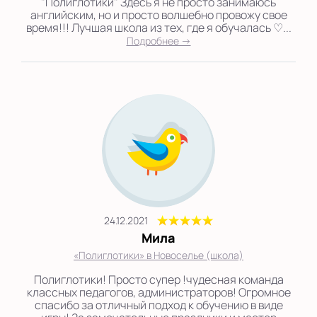
"Полиглотики" Здесь я не просто занимаюсь
английским, но и просто волшебно провожу свое
время!!! Лучшая школа из тех, где я обучалась ♡...
Подробнее →
24.12.2021
Мила
«Полиглотики» в Новоселье (школа)
Полиглотики! Просто супер !чудесная команда
классных педагогов, администраторов! Огромное
спасибо за отличный подход к обучению в виде