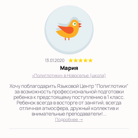
13.01.2020
Мария
«Полиглотики» в Новоселье (школа)
Хочу поблагодарить Языковой Центр "Полиглотики"
за возможность профессиональной подготовки
ребенка к предстоящему поступлению в 1 класс.
Ребенок всегда в восторге от занятий, всегда
отличная атмосфера, дружный коллектив и
внимательные преподаватели!...
Подробнее →