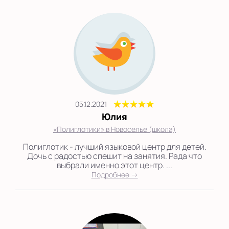
05.12.2021
Юлия
«Полиглотики» в Новоселье (школа)
Полиглотик - лучший языковой центр для детей.
Дочь с радостью спешит на занятия. Рада что
выбрали именно этот центр. ...
Подробнее →