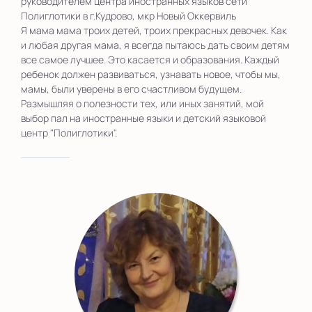
руководителем центра иностранных языков сети
Полиглотики в г.Кудрово, мкр Новый Оккервиль
Я мама мама троих детей, троих прекрасных девочек. Как
и любая другая мама, я всегда пытаюсь дать своим детям
все самое лучшее. Это касается и образования. Каждый
ребенок должен развиваться, узнавать новое, чтобы мы,
мамы, были уверены в его счастливом будущем.
Размышляя о полезности тех, или иных занятий, мой
выбор пал на иностранные языки и детский языковой
центр "Полиглотики".