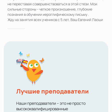
не переставая совершенствоваться в этой стези. Мои
сильные стороны - четкое произношение, глубокие
познания в обучении иероглифическому письму .
Жду на занятия всех учеников с 5 лет, Ваш Евгений Лаоши
Лучшие преподаватели
Наши преподаватели – это не просто
высококвалифицированные