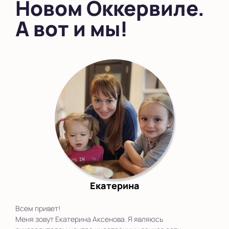
Новом Оккервиле.
А вот и мы!
Екатерина
Всем привет!
Меня зовут Екатерина Аксенова. Я являюсь