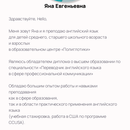
Яна Евгеньевна
Здравствуйте, Hello,
Меня зовут Яна и я преподаю английский язык
для детей среднего, старшего школьного возраста
и взрослых
в образовательном центре «Полиглотики»
Являюсь обладателем диплома о высшем образовании по
специальности «Переводчик английского языка
в сфере профессиональной коммуникации»
Обладаю большим опытом работы и навыками
преподавания
как в сфере образования,
так и в области практического применения английского
языка
(учебная стажировка, работа в США по программе
CCUSA).