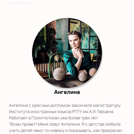
Ангелина
Ангелина с красным дипломом закончила магистратуру
Института иностранных языков РГПУ им.А.И. Герцена.
Работает в Полиглотиках уже более трех лет.
"Всем привет! Меня зовут Ангелина. Я с детства любила
учить детей чему-то новому и показывать, как прекрасен