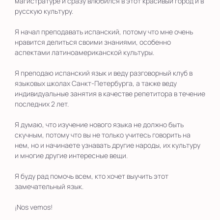
магистратуре и сразу влюбился в этот красивый город и в
русскую культуру.
Я начал преподавать испанский, потому что мне очень
нравится делиться своими знаниями, особенно
аспектами латиноамериканской культуры.
Я преподаю испанский язык и веду разговорный клуб в
языковых школах Санкт-Петербурга, а также веду
индивидуальные занятия в качестве репетитора в течение
последних 2 лет.
Я думаю, что изучение нового языка не должно быть
скучным, потому что вы не только учитесь говорить на
нем, но и начинаете узнавать другие народы, их культуру
и многие другие интересные вещи.
Я буду рад помочь всем, кто хочет выучить этот
замечательный язык.
¡Nos vemos!