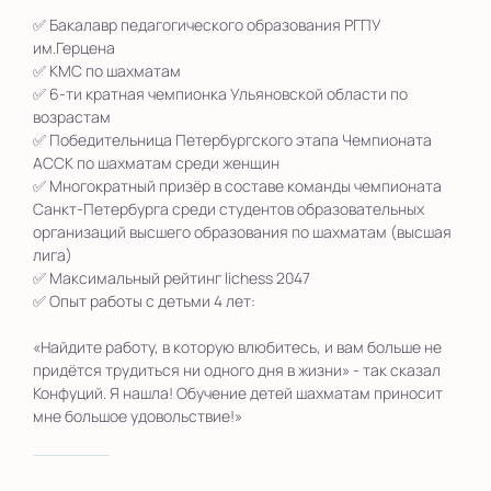
✅ Бакалавр педагогического образования РГПУ
им.Герцена
✅ КМС по шахматам
✅ 6-ти кратная чемпионка Ульяновской области по
возрастам
✅ Победительница Петербургского этапа Чемпионата
АССК по шахматам среди женщин
✅ Многократный призёр в составе команды чемпионата
Санкт-Петербурга среди студентов образовательных
организаций высшего образования по шахматам (высшая
лига)
✅ Максимальный рейтинг lichess 2047
✅ Опыт работы с детьми 4 лет:
«Найдите работу, в которую влюбитесь, и вам больше не
придётся трудиться ни одного дня в жизни» - так сказал
Конфуций. Я нашла! Обучение детей шахматам приносит
мне большое удовольствие!»