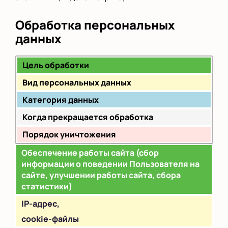
Обработка персональных
данных
Цель обработки
Вид персональных данных
Категория данных
Когда прекращается обработка
Порядок уничтожения
Обеспечение работы сайта (сбор
информации о поведении Пользователя на
сайте, улучшении работы сайта, сбора
статистики)
IP
-адрес,
cookie-файлы