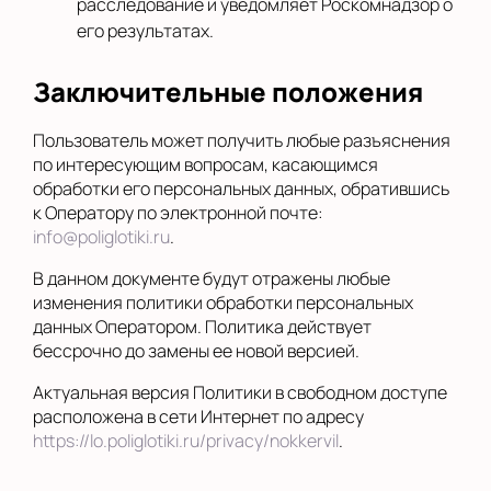
расследование и уведомляет Роскомнадзор о
его результатах.
Заключительные положения
Пользователь может получить любые разъяснения
по интересующим вопросам, касающимся
обработки его персональных данных, обратившись
к Оператору по электронной почте:
info@poliglotiki.ru
.
В данном документе будут отражены любые
изменения политики обработки персональных
данных Оператором. Политика действует
бессрочно до замены ее новой версией.
Актуальная версия Политики в свободном доступе
расположена в сети Интернет по адресу
https://lo.poliglotiki.ru/privacy/nokkervil
.