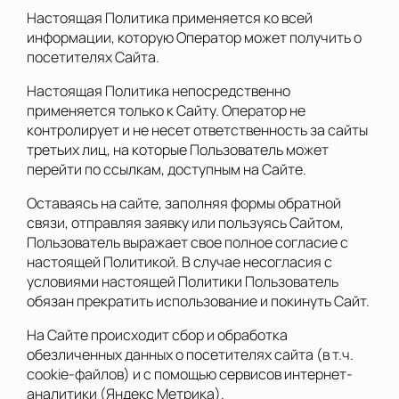
Настоящая Политика применяется ко всей
информации, которую Оператор может получить о
посетителях Сайта.
Настоящая Политика непосредственно
применяется только к Сайту. Оператор не
контролирует и не несет ответственность за сайты
третьих лиц, на которые Пользователь может
перейти по ссылкам, доступным на Сайте.
Оставаясь на сайте, заполняя формы обратной
связи, отправляя заявку или пользуясь Сайтом,
Пользователь выражает свое полное согласие с
настоящей Политикой. В случае несогласия с
условиями настоящей Политики Пользователь
обязан прекратить использование и покинуть Сайт.
На Сайте происходит сбор и обработка
обезличенных данных о посетителях сайта (в т.ч.
cookie-файлов) и с помощью сервисов интернет-
аналитики (Яндекс Метрика).