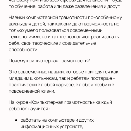
то обучение, работа или даже развлечения и досуг.
Навыки компьютерной грамотности по-особенному
важны для детей, так как они дают возможность не
только умело пользоваться современными
технологиями, но и так же позволяют реализовать
себя, свои творческие и созидательные
способности.
Почему компьютерная грамотность?
Это современные навыки, которые пригодятся как
младшим школьникам, так и ребятам постарше –
практически в любой карьере, в любом хобби и в
повседневной жизни.
На курсе «Компьютерная грамотность» каждый
ребенок научится :
работать на компьютере и других
информационных устройств,