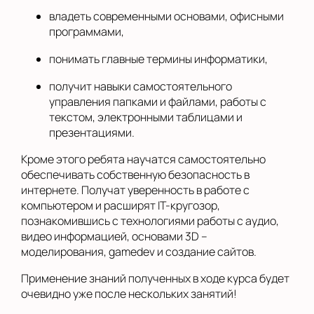
владеть современными основами, офисными
программами,
понимать главные термины информатики,
получит навыки самостоятельного
управления папками и файлами, работы с
текстом, электронными таблицами и
презентациями.
Кроме этого ребята научатся самостоятельно
обеспечивать собственную безопасность в
интернете. Получат уверенность в работе с
компьютером и расширят IТ-кругозор,
познакомившись с технологиями работы с аудио,
видео информацией, основами 3D –
моделирования, gamedev и создание сайтов.
Применение знаний полученных в ходе курса будет
очевидно уже после нескольких занятий!