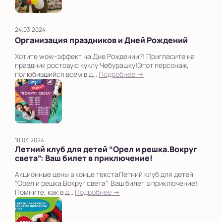
24.03.2024
Организация праздников и Дней Рождений
Хотите wow-эффект на Дне Рождении?! Пригласите на
праздник ростовую куклу Чебурашку!Этот персонаж,
полюбившийся всем в д...
Подробнее →
18.03.2024
Летний клуб для детей “Орел и решка.Вокруг
света”: Ваш билет в приключение!
Акционные цены в конце текстаЛетний клуб для детей
“Орел и решка.Вокруг света”: Ваш билет в приключение!
Помните, как в д...
Подробнее →